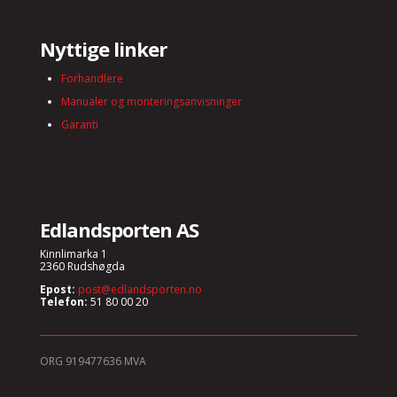
Nyttige linker
Forhandlere
Manualer og monteringsanvisninger
Garanti
Edlandsporten AS
Kinnlimarka 1
2360 Rudshøgda
Epost:
post@edlandsporten.no
Telefon:
51 80 00 20
ORG 919477636 MVA