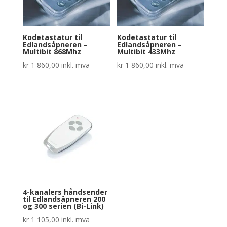
Kodetastatur til
Kodetastatur til
Edlandsåpneren –
Edlandsåpneren –
Multibit 868Mhz
Multibit 433Mhz
kr
1 860,00
inkl. mva
kr
1 860,00
inkl. mva
4-kanalers håndsender
til Edlandsåpneren 200
og 300 serien (Bi-Link)
kr
1 105,00
inkl. mva