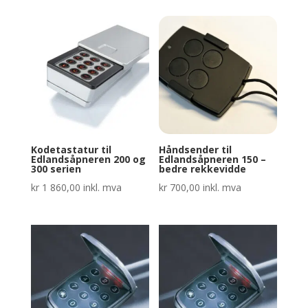
Kodetastatur til
Håndsender til
Edlandsåpneren 200 og
Edlandsåpneren 150 –
300 serien
bedre rekkevidde
kr
1 860,00
inkl. mva
kr
700,00
inkl. mva