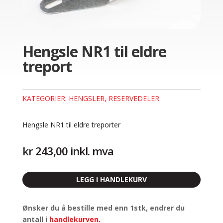
Hengsle NR1 til eldre
treport
KATEGORIER:
HENGSLER
,
RESERVEDELER
Hengsle NR1 til eldre treporter
kr
243,00
inkl. mva
LEGG I HANDLEKURV
Ønsker du å bestille med enn 1stk, endrer du
antall i
handlekurven
.