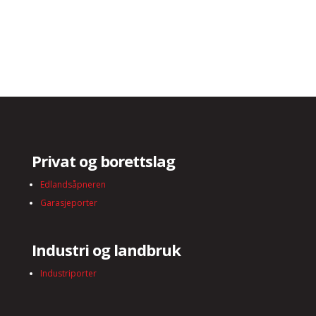
Privat og borettslag
Edlandsåpneren
Garasjeporter
Industri og landbruk
Industriporter