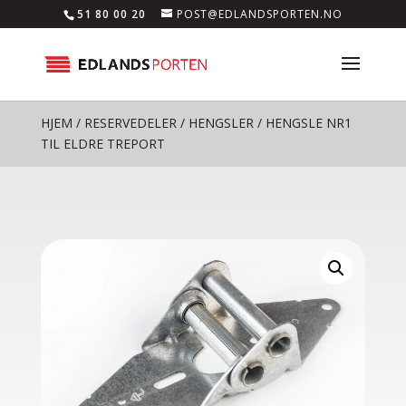
51 80 00 20
POST@EDLANDSPORTEN.NO
HJEM
/
RESERVEDELER
/
HENGSLER
/ HENGSLE NR1
TIL ELDRE TREPORT