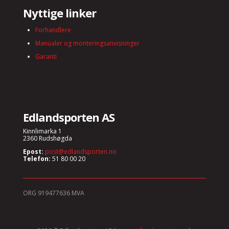
Nyttige linker
Forhandlere
Manualer og monteringsanvisninger
Garanti
Edlandsporten AS
Kinnlimarka 1
2360 Rudshøgda
Epost:
post@edlandsporten.no
Telefon:
51 80 00 20
ORG 919477636 MVA