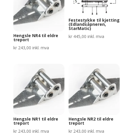
Festestykke til kjetting
(Edlandsåpneren,
StarMatic)
Hengsle NR4 til eldre
kr
445,00
inkl. mva
treport
kr
243,00
inkl. mva
Hengsle NR1 til eldre
Hengsle NR2 til eldre
treport
treport
kr
243,00
inkl. mva
kr
243,00
inkl. mva