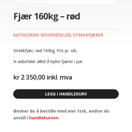
Fjær 160kg – rød
KATEGORIER:
RESERVEDELER
,
STREKKFJÆRER
Strekkfjær, rød 160kg. Pris pr. stk.
Vi anbefaler alltid å bytte fjærer i par.
kr
2 350,00
inkl. mva
LEGG I HANDLEKURV
Ønsker du å bestille med enn 1stk, endrer du
antall i
handlekurven
.