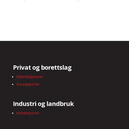
Privat og borettslag
Edlandsåpneren
Garasjeporter
Industri og landbruk
Industriporter