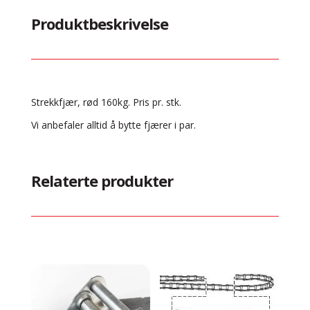
Produktbeskrivelse
Strekkfjær, rød 160kg. Pris pr. stk.
Vi anbefaler alltid å bytte fjærer i par.
Relaterte produkter
Relaterte produkter